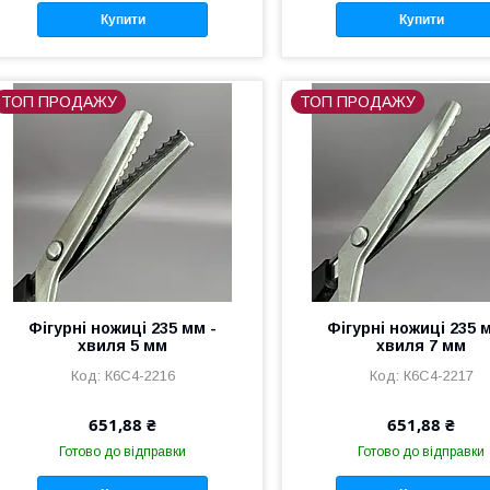
Купити
Купити
ТОП ПРОДАЖУ
ТОП ПРОДАЖУ
Фігурні ножиці 235 мм -
Фігурні ножиці 235 
хвиля 5 мм
хвиля 7 мм
К6С4-2216
К6С4-2217
651,88 ₴
651,88 ₴
Готово до відправки
Готово до відправки