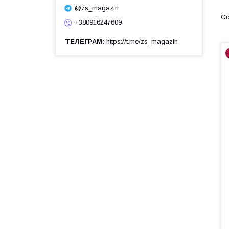
@zs_magazin
+380916247609
ТЕЛЕГРАМ
https://t.me/zs_magazin