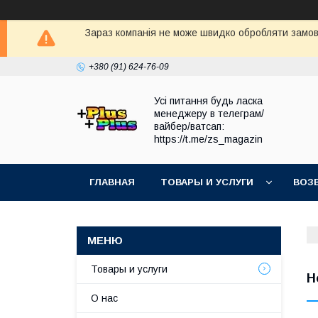
Зараз компанія не може швидко обробляти замовл
+380 (91) 624-76-09
Усі питання будь ласка
менеджеру в телеграм/
вайбер/ватсап:
https://t.me/zs_magazin
ГЛАВНАЯ
ТОВАРЫ И УСЛУГИ
ВОЗ
Товары и услуги
Н
О нас