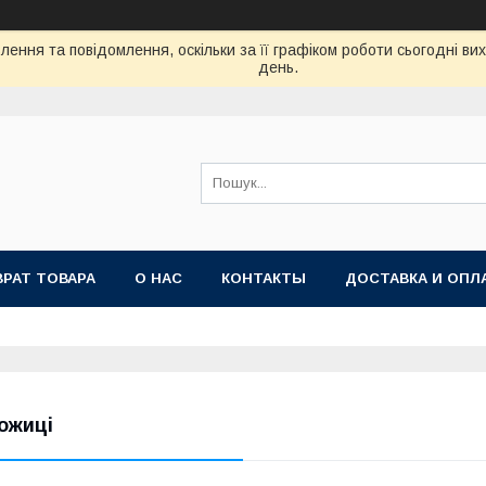
ення та повідомлення, оскільки за її графіком роботи сьогодні в
день.
ВРАТ ТОВАРА
О НАС
КОНТАКТЫ
ДОСТАВКА И ОПЛ
ожиці