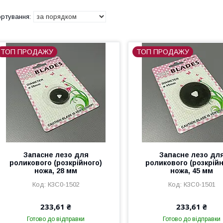
ТОП ПРОДАЖУ
ТОП ПРОДАЖУ
Запасне лезо для
Запасне лезо дл
роликового (розкрійного)
роликового (розкрійн
ножа, 28 мм
ножа, 45 мм
К3С0-1502
К3С0-1501
233,61 ₴
233,61 ₴
Готово до відправки
Готово до відправки