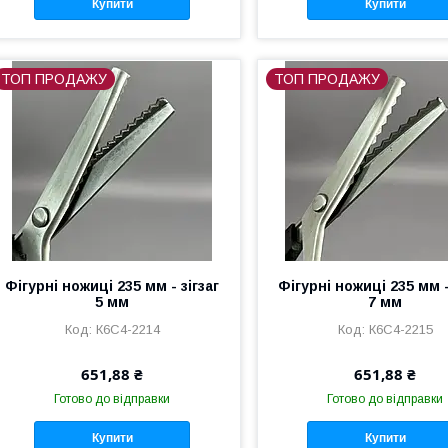
Купити
Купити
ТОП ПРОДАЖУ
ТОП ПРОДАЖУ
Фігурні ножиці 235 мм - зігзаг
Фігурні ножиці 235 мм -
5 мм
7 мм
К6С4-2214
К6С4-2215
651,88 ₴
651,88 ₴
Готово до відправки
Готово до відправки
Купити
Купити