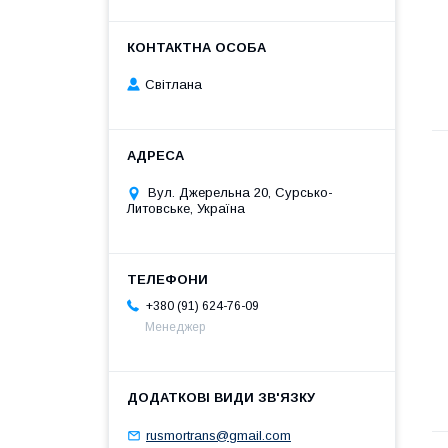
Світлана
Вул. Джерельна 20, Сурсько-
Литовське, Україна
+380 (91) 624-76-09
Менеджер
rusmortrans@gmail.com