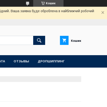
Кошик
ихідний. Ваша заявка буде оброблена в найближчий робочий
Кошик
АТА
ОТЗЫВЫ
ДРОПШИППИНГ