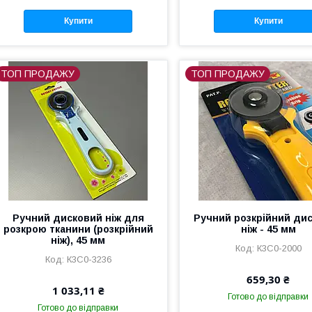
Купити
Купити
ТОП ПРОДАЖУ
ТОП ПРОДАЖУ
Ручний дисковий ніж для
Ручний розкрійний ди
розкрою тканини (розкрійний
ніж - 45 мм
ніж), 45 мм
К3С0-2000
К3С0-3236
659,30 ₴
1 033,11 ₴
Готово до відправки
Готово до відправки