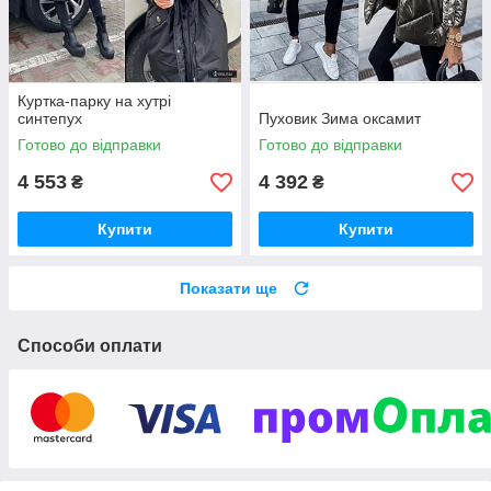
Куртка-парку на хутрі
синтепух
Пуховик Зима оксамит
Готово до відправки
Готово до відправки
4 553
4 392
₴
₴
Купити
Купити
Показати ще
Способи оплати