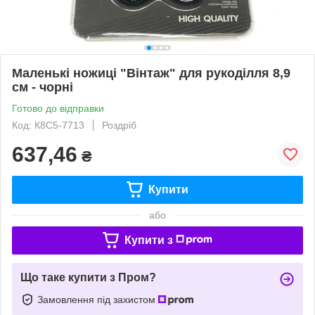
Маленькі ножиці "Вінтаж" для рукоділля 8,9
см - чорні
Готово до відправки
Код: К8С5-7713
Роздріб
637,46
₴
Купити
або
Купити з
Що таке купити з Пром?
Замовлення під захистом