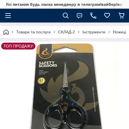
Усі питання будь ласка менеджеру в телеграм/вайбер/ватсап
Товари та послуги
СКЛАД-2
Інструменти
Ножиці
ТОП ПРОДАЖУ