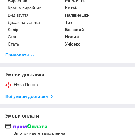
Виробник
Plus-Plus
Країна виробник
Китай
Вид взуття
Напівчешки
Дихаюча устілка
Так
Колір
Бежевий
Стан
Новий
Стать
Унісекс
Приховати
Умови доставки
Нова Пошта
Всі умови доставки
Умови оплати
Ви отримаєте замовлення