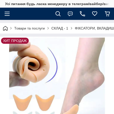
Усі питання будь ласка менеджеру в телеграм/вайбер/ватсап
Товари та послуги
СКЛАД - 1
ФІКСАТОРИ, ВКЛАДИШ
ХИТ ПРОДАЖ