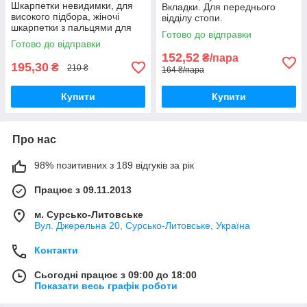
Шкарпетки невидимки, для
Вкладки. Для переднього
високого підбора, жіночі
відділу стопи.
шкарпетки з пальцями для
Готово до відправки
стоп, без п'яти.
Готово до відправки
152,52
₴/пара
195,30
₴
210 ₴
164 ₴/пара
Купити
Купити
Про нас
98% позитивних з 189 відгуків за рік
Працює з 09.11.2013
м. Сурсько-Литовське
Вул. Джерельна 20, Сурсько-Литовське, Україна
Контакти
Сьогодні працює з 09:00 до 18:00
Показати весь графік роботи