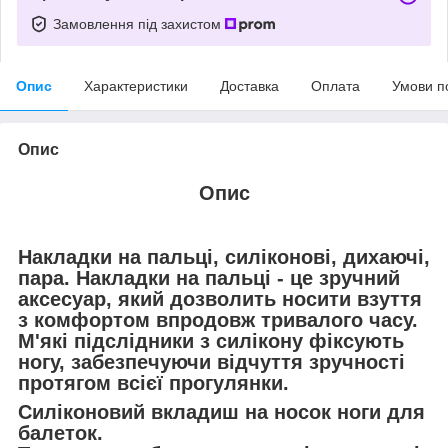
Замовлення під захистом
Опис
Характеристики
Доставка
Оплата
Умови п
Опис
Опис
Накладки на пальці, силіконові, дихаючі,
пара. Накладки на пальці - це зручний
аксесуар, який дозволить носити взуття
з комфортом впродовж тривалого часу.
М'які підслідники з силікону фіксують
ногу, забезпечуючи відчуття зручності
протягом всієї прогулянки.
Силіконовий вкладиш на носок ноги для
балеток.