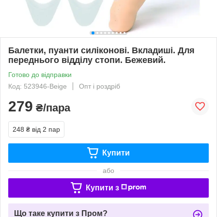
Балетки, пуанти силіконові. Вкладиші. Для
переднього відділу стопи. Бежевий.
Готово до відправки
Код: 523946-Beige
Опт і роздріб
279
₴/пара
248 ₴
від 2 пар
Купити
або
Купити з
Що таке купити з Пром?