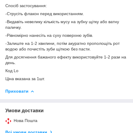
Спосіб застосування:
-Струсіть флакон перед використанням.
-Видавіть невелику кількість мусу на зубну щітку або ватну
паличку.
-Рівномірно нанесіть на суху поверхню зубів.
-Залиште на 1-2 хвилини, потім акуратно прополощіть рот
водою або почистіть зуби щіткою без пасти.
Для досягнення бажаного ефекту використовуйте 1-2 рази на
день.
Код Lo
Ціна вказана за 1шт.
Приховати
Умови доставки
Нова Пошта
Всі умови доставки