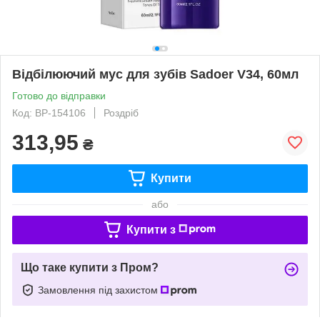
Відбілюючий мус для зубів Sadoer V34, 60мл
Готово до відправки
Код: ВР-154106
Роздріб
313,95
₴
Купити
або
Купити з
Що таке купити з Пром?
Замовлення під захистом