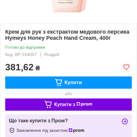
Крем для рук з екстрактом медового персика
Hymeys Honey Peach Hand Cream, 400г
Готово до відправки
Код: ВР-154057
Роздріб
381,62
₴
Купити
або
Купити з
Що таке купити з Пром?
Замовлення під захистом