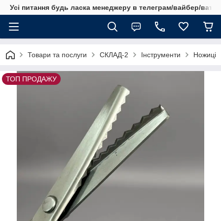
Усі питання будь ласка менеджеру в телеграм/вайбер/ватсап
Товари та послуги
СКЛАД-2
Інструменти
Ножиці
ТОП ПРОДАЖУ