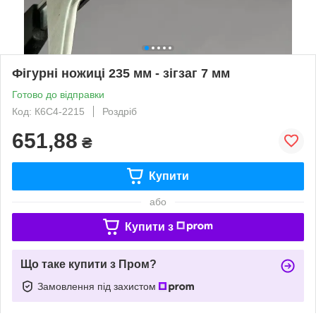
Фігурні ножиці 235 мм - зігзаг 7 мм
Готово до відправки
Код: К6С4-2215
Роздріб
651,88
₴
Купити
або
Купити з
Що таке купити з Пром?
Замовлення під захистом