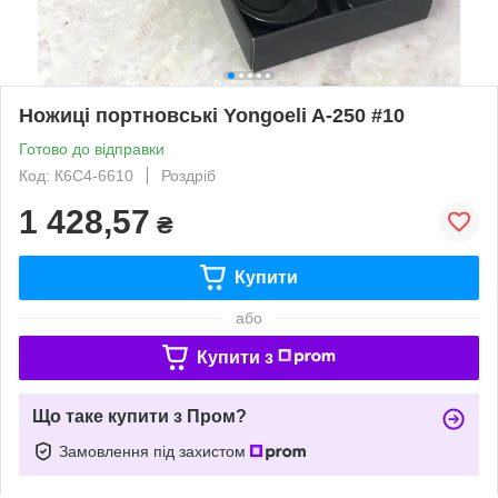
Ножиці портновські Yongoeli A-250 #10
Готово до відправки
Код: К6С4-6610
Роздріб
1 428,57
₴
Купити
або
Купити з
Що таке купити з Пром?
Замовлення під захистом