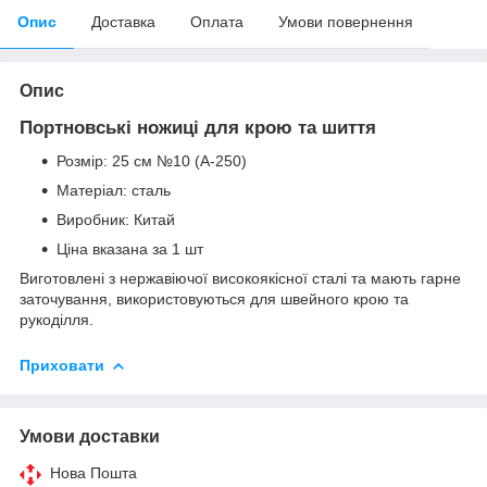
Опис
Доставка
Оплата
Умови повернення
Опис
Портновські ножиці для крою та шиття
Розмір: 25 см №10 (А-250)
Матеріал: сталь
Виробник: Китай
Ціна вказана за 1 шт
Виготовлені з нержавіючої високоякісної сталі та мають гарне
заточування, використовуються для швейного крою та
рукоділля.
Приховати
Умови доставки
Нова Пошта