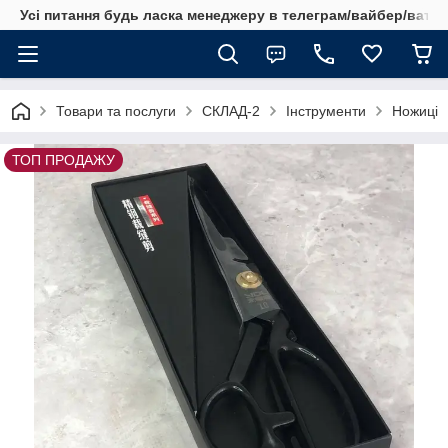
Усі питання будь ласка менеджеру в телеграм/вайбер/ватсап
Товари та послуги
СКЛАД-2
Інструменти
Ножиці
ТОП ПРОДАЖУ