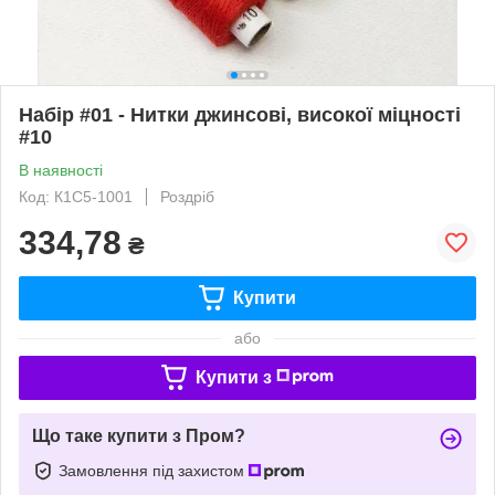
Набір #01 - Нитки джинсові, високої міцності
#10
В наявності
Код: К1С5-1001
Роздріб
334,78
₴
Купити
або
Купити з
Що таке купити з Пром?
Замовлення під захистом