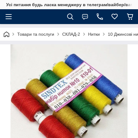
Усі питання будь ласка менеджеру в телеграм/вайбер/ватсап
Товари та послуги
СКЛАД-2
Нитки
10 Джинсові ни