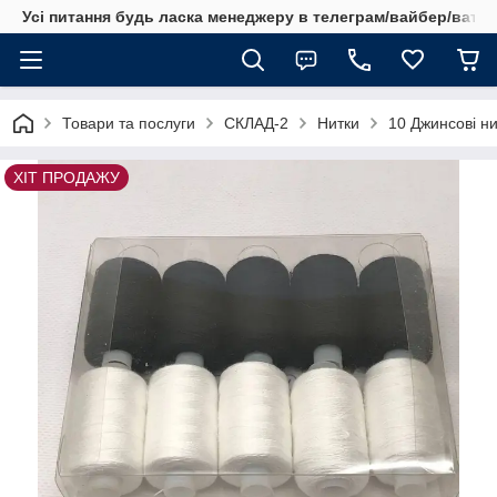
Усі питання будь ласка менеджеру в телеграм/вайбер/ватсап
Товари та послуги
СКЛАД-2
Нитки
10 Джинсові ни
ХІТ ПРОДАЖУ