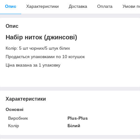
Опис
Характеристики
Доставка
Оплата
Умови п
Опис
Набір ниток (джинсові)
Колір: 5 шт чорних/5 штук білих
Продається упаковками по 10 котушок
Ціна вказана за 1 упаковку
Характеристики
Основні
Виробник
Plus-Plus
Колір
Білий