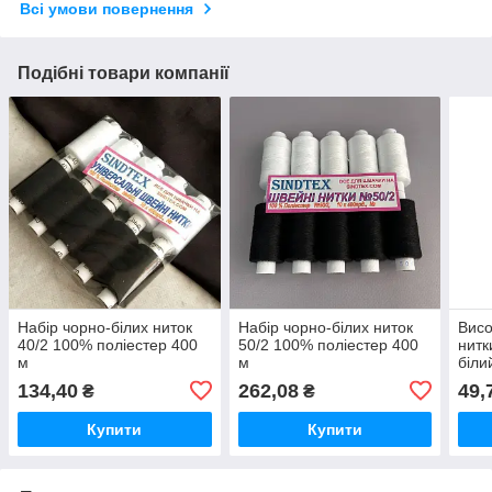
Всі умови повернення
Подібні товари компанії
Набір чорно-білих ниток
Набір чорно-білих ниток
Висо
40/2 100% поліестер 400
50/2 100% поліестер 400
нитк
м
м
біли
134,40
262,08
49,
₴
₴
Купити
Купити