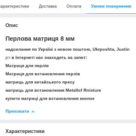
арактеристики
Доставка
Оплата
Умови повернення
Опис
Перлова матриця 8 мм
надсилання по Україні з новою поштою, Ukrposhta, Justin
p>
в Інтернеті нас знаходять на запит:
Матриця для перлів
Матриця для встановлення перлів
матриць для китайського пресу
матриць для встановлення Metallof Rnisture
купити матриці для встановлення кнопок
Приховати
Характеристики