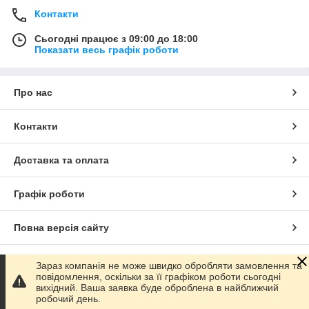
Контакти
Сьогодні працює з 09:00 до 18:00
Показати весь графік роботи
Про нас
Контакти
Доставка та оплата
Графік роботи
Повна версія сайту
Сайт створено на маркетплейсі
Prom.ua
Зараз компанія не може швидко обробляти замовлення та
повідомлення, оскільки за її графіком роботи сьогодні
вихідний. Ваша заявка буде оброблена в найближчий
Політика конфіденційності
робочий день.