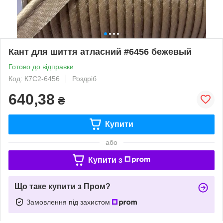
Кант для шиття атласний #6456 бежевый
Готово до відправки
Код: К7С2-6456
Роздріб
640,38
₴
Купити
або
Купити з
Що таке купити з Пром?
Замовлення під захистом