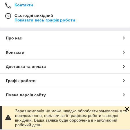
Контакти
Сьогодні вихідний
Показати весь графік роботи
Про нас
Контакти
Доставка та оплата
Графік роботи
Повна версія сайту
Сайт створено на маркетплейсі
Prom.ua
Зараз компанія не може швидко обробляти замовлення та
повідомлення, оскільки за її графіком роботи сьогодні
вихідний. Ваша заявка буде оброблена в найближчий
Політика конфіденційності
робочий день.