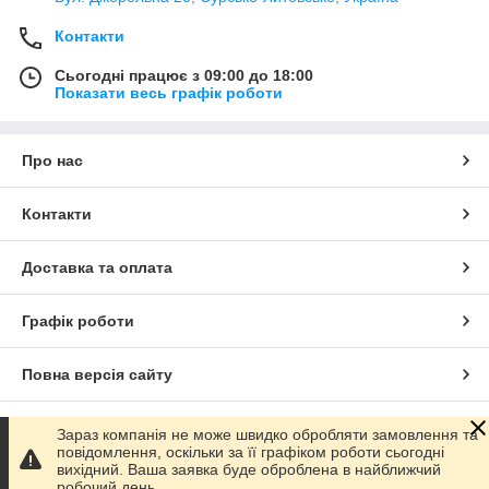
Контакти
Сьогодні працює з 09:00 до 18:00
Показати весь графік роботи
Про нас
Контакти
Доставка та оплата
Графік роботи
Повна версія сайту
Сайт створено на маркетплейсі
Prom.ua
Зараз компанія не може швидко обробляти замовлення та
повідомлення, оскільки за її графіком роботи сьогодні
вихідний. Ваша заявка буде оброблена в найближчий
Політика конфіденційності
робочий день.