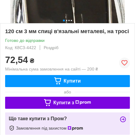
120 см 3 мм спиці в'язальні металеві, на тросі
Готово до відправки
Код: К8С3-4422
Роздріб
72,54
₴
Мінімальна сума замовлення на сайті — 200 ₴
Купити
або
Купити з
Що таке купити з Пром?
Замовлення під захистом