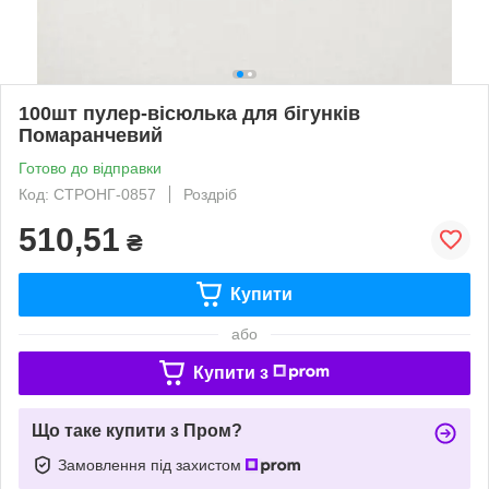
100шт пулер-вісюлька для бігунків
Помаранчевий
Готово до відправки
Код: СТРОНГ-0857
Роздріб
510,51
₴
Купити
або
Купити з
Що таке купити з Пром?
Замовлення під захистом