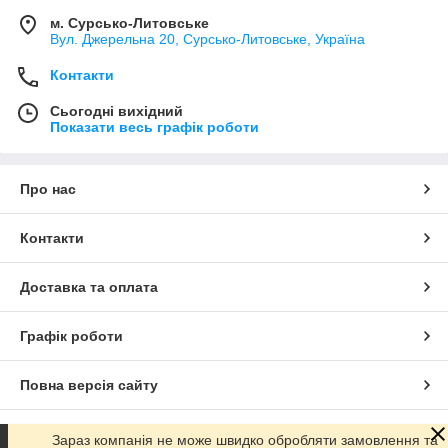
м. Сурсько-Литовське
Вул. Джерельна 20, Сурсько-Литовське, Україна
Контакти
Сьогодні вихідний
Показати весь графік роботи
Про нас
Контакти
Доставка та оплата
Графік роботи
Повна версія сайту
Сайт створено на маркетплейсі
Prom.ua
Зараз компанія не може швидко обробляти замовлення та