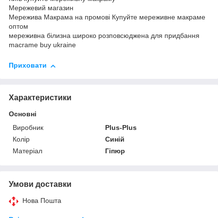
Мережевий магазин
Мережива Макрама на промові Купуйте мереживне макраме
оптом
мереживна білизна широко розповсюджена для придбання
macrame buy ukraine
Приховати
Характеристики
Основні
Виробник
Plus-Plus
Колір
Синій
Матеріал
Гіпюр
Умови доставки
Нова Пошта