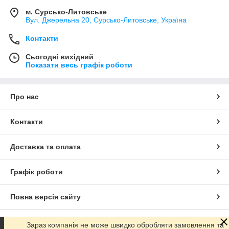
м. Сурсько-Литовське
Вул. Джерельна 20, Сурсько-Литовське, Україна
Контакти
Сьогодні вихідний
Показати весь графік роботи
Про нас
Контакти
Доставка та оплата
Графік роботи
Повна версія сайту
Сайт створено на маркетплейсі
Prom.ua
Зараз компанія не може швидко обробляти замовлення та