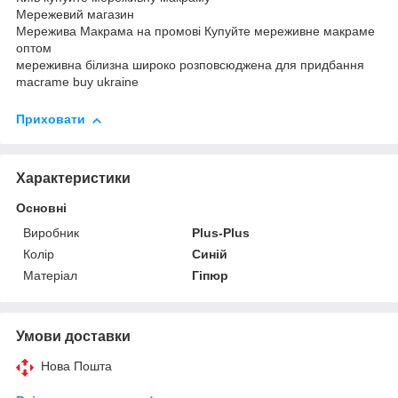
Мережевий магазин
Мережива Макрама на промові Купуйте мереживне макраме
оптом
мереживна білизна широко розповсюджена для придбання
macrame buy ukraine
Приховати
Характеристики
Основні
Виробник
Plus-Plus
Колір
Синій
Матеріал
Гіпюр
Умови доставки
Нова Пошта