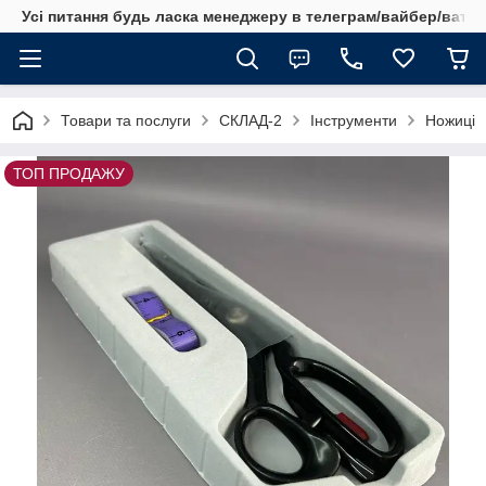
Усі питання будь ласка менеджеру в телеграм/вайбер/ватсап
Товари та послуги
СКЛАД-2
Інструменти
Ножиці
ТОП ПРОДАЖУ