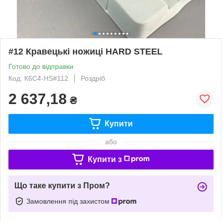
#12 Кравецькі ножиці HARD STEEL
Готово до відправки
Код: К6С4-HS#112
Роздріб
2 637,18
₴
Купити
або
Купити з
Що таке купити з Пром?
Замовлення під захистом