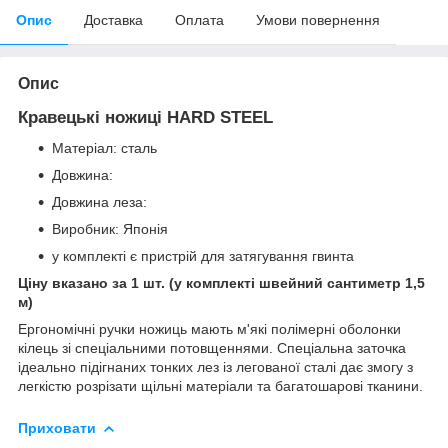
Опис
Доставка
Оплата
Умови повернення
Опис
Кравецькі ножиці HARD STEEL
Матеріал: сталь
Довжина:
Довжина леза:
Виробник: Японія
у комплекті є пристрій для затягування гвинта
Ціну вказано за 1 шт. (у комплекті швейний сантиметр 1,5
м)
Ергономічні ручки ножиць мають м'які полімерні оболонки
кілець зі спеціальними потовщеннями. Спеціальна заточка
ідеально підігнаних тонких лез із легованої сталі дає змогу з
легкістю розрізати щільні матеріали та багатошарові тканини.
Приховати