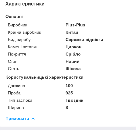
Характеристики
Основні
Виробник
Plus-Plus
Країна виробник
Китай
Вид виробу
Сережки-підвіски
Камені вставки
Циркон
Покриття
Срібло
Стан
Новий
Стать
Жіноча
Користувальницькі характеристики
Довжина
100
Проба
925
Тип застібки
Гвоздик
Ширина
8
Приховати