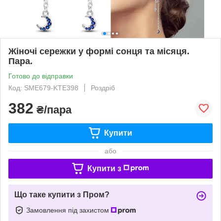
Жіночі сережки у формі сонця та місяця.
Пара.
Готово до відправки
Код: SME679-KTE398
Роздріб
382
₴/пара
Купити
або
Купити з
Що таке купити з Пром?
Замовлення під захистом