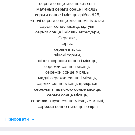
серьги сонце місяць стильні,
маленькі серьги сонце і місяць,
серьги сонце і місяць срібло 925,
жіночі серьги сонце місяць мінімалізм,
серьги сонце місяць відгуки,
серьги сонце і місяць аксесуари,
Сережки,
серьга,
серьги в вухо,
жіночі серьги,
жіночі сережки сонце і місяць,
сережки сонце і місяць,
сережки сонце місяць,
модні сережки сонце і місяць,
сержки сонце місяць прикраси,
сережки з підвіскою сонце місяць,
серьги сонце місяць,
сережки в вуха сонце місяць стильні,
сережки сонце і місяць вечірні
Приховати