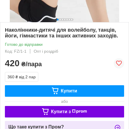
Наколінники-дитячі для волейболу, танців,
йоги, гімнастики та інших активних заходів.
Готово до відправки
Код: FZ/1-1
Опт і роздріб
420
₴/пара
360 ₴
від 2 пар
Купити
або
Купити з
Що таке купити з Пром?