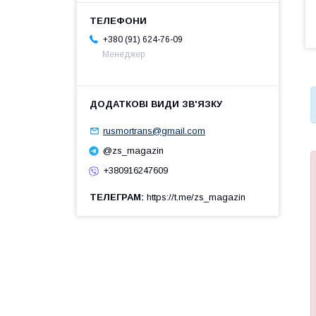
+380 (91) 624-76-09
Менеджер
rusmortrans@gmail.com
@zs_magazin
+380916247609
ТЕЛЕГРАМ
https://t.me/zs_magazin