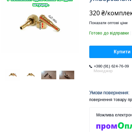
320 ₴/компле
Показати оптові ціни
Готово до відправки
Купити
+380 (91) 624-76-09
Менеджер
повернення товару п