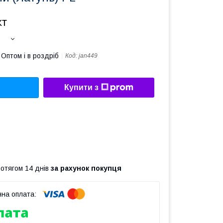
кт
Оптом і в роздріб
Код:
jan449
Купити з
ротягом 14 днів
за рахунок покупця