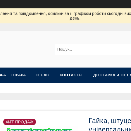
ення та повідомлення, оскільки за її графіком роботи сьогодні в
день.
ВРАТ ТОВАРА
О НАС
КОНТАКТЫ
ДОСТАВКА И ОПЛ
Гайка, штуце
ХИТ ПРОДАЖ
універсальни