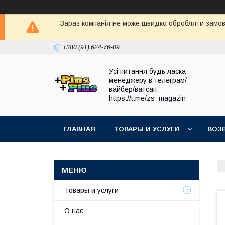
Зараз компанія не може швидко обробляти замовл
+380 (91) 624-76-09
Усі питання будь ласка
менеджеру в телеграм/
вайбер/ватсап:
https://t.me/zs_magazin
ГЛАВНАЯ
ТОВАРЫ И УСЛУГИ
ВОЗ
Товары и услуги
О нас