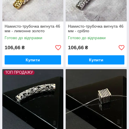
Намисто-трубочка вигнута 46
Намисто-трубочка вигнута 46
мм - лимонне золото
мм - срібло
Готово до відправки
Готово до відправки
106,66
106,66
₴
₴
Купити
Купити
ТОП ПРОДАЖУ