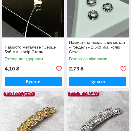
Намистина роздільник метал
Намисто металеве "Серце"
«Рондель» 2,5х8 мм, колір
5х6 мм, колір Сталь
Сталь
Готово до відправки
Готово до відправки
4,10
2,73
₴
₴
Купити
Купити
ТОП ПРОДАЖУ
ТОП ПРОДАЖУ