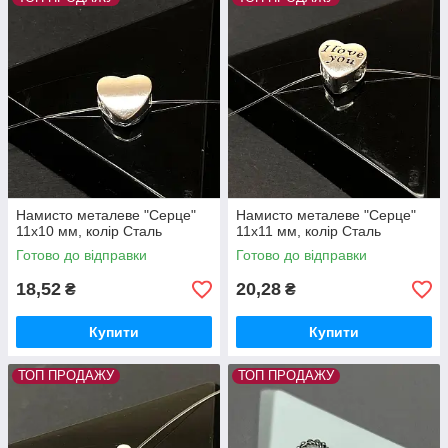
Намисто металеве "Серце"
Намисто металеве "Серце"
11х10 мм, колір Сталь
11х11 мм, колір Сталь
Готово до відправки
Готово до відправки
18,52
20,28
₴
₴
Купити
Купити
ТОП ПРОДАЖУ
ТОП ПРОДАЖУ