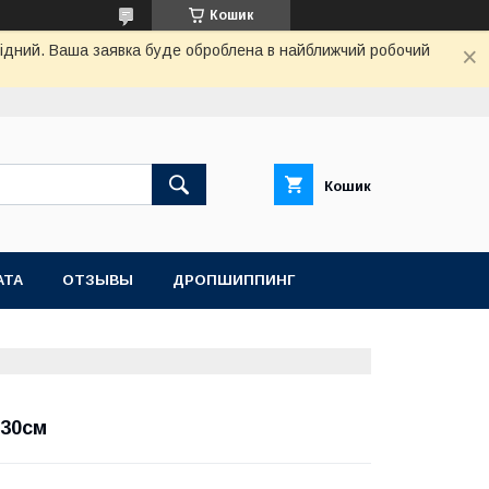
Кошик
ихідний. Ваша заявка буде оброблена в найближчий робочий
Кошик
АТА
ОТЗЫВЫ
ДРОПШИППИНГ
х30см