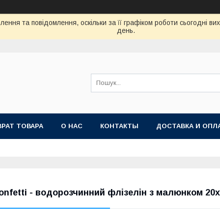
ення та повідомлення, оскільки за її графіком роботи сьогодні в
день.
ВРАТ ТОВАРА
О НАС
КОНТАКТЫ
ДОСТАВКА И ОПЛ
onfetti - водорозчинний флізелін з малюнком 20