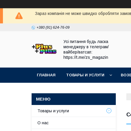
Зараз компанія не може швидко обробляти замовл
+380 (91) 624-76-09
Усі питання будь ласка
менеджеру в телеграм/
вайбер/ватсап:
https://t.me/zs_magazin
ГЛАВНАЯ
ТОВАРЫ И УСЛУГИ
ВОЗ
Товары и услуги
C
О нас