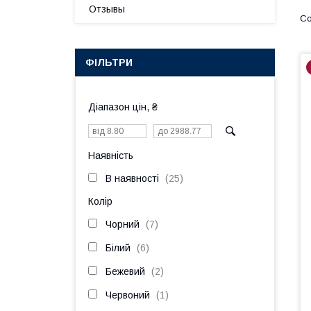
Отзывы
ФІЛЬТРИ
Діапазон цін, ₴
Наявність
В наявності
25
Колір
Чорний
7
Білий
6
Бежевий
2
Червоний
1