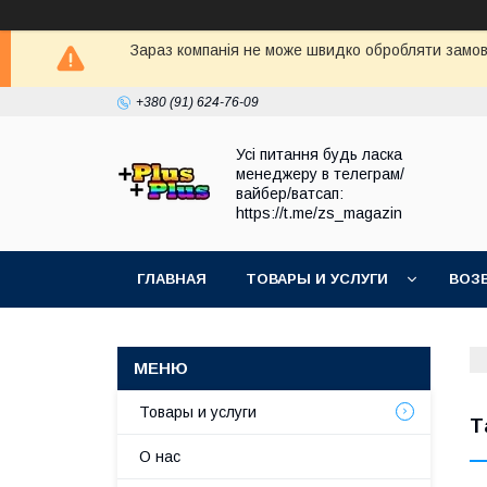
Зараз компанія не може швидко обробляти замовл
+380 (91) 624-76-09
Усі питання будь ласка
менеджеру в телеграм/
вайбер/ватсап:
https://t.me/zs_magazin
ГЛАВНАЯ
ТОВАРЫ И УСЛУГИ
ВОЗ
Товары и услуги
Т
О нас