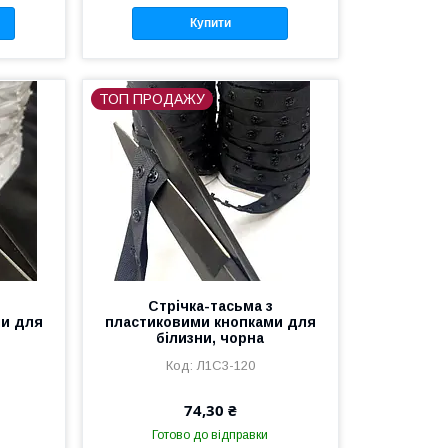
Купити
ТОП ПРОДАЖУ
Стрічка-тасьма з
ми для
пластиковими кнопками для
білизни, чорна
Л1С3-120
74,30 ₴
Готово до відправки