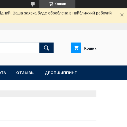
Кошик
ихідний. Ваша заявка буде оброблена в найближчий робочий
Кошик
АТА
ОТЗЫВЫ
ДРОПШИППИНГ