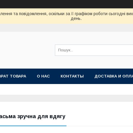
ення та повідомлення, оскільки за її графіком роботи сьогодні в
день.
ВРАТ ТОВАРА
О НАС
КОНТАКТЫ
ДОСТАВКА И ОПЛ
асьма зручна для вдягу