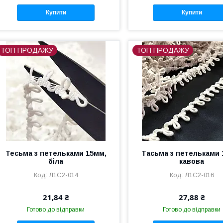
Купити
Купити
ТОП ПРОДАЖУ
ТОП ПРОДАЖУ
Тесьма з петельками 15мм,
Тасьма з петельками 
біла
кавова
Л1С2-014
Л1С2-016
21,84 ₴
27,88 ₴
Готово до відправки
Готово до відправки