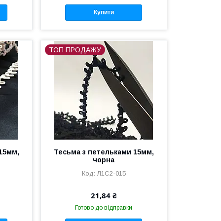
Купити
ТОП ПРОДАЖУ
15мм,
Тесьма з петельками 15мм,
чорна
Л1С2-015
21,84 ₴
Готово до відправки