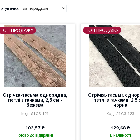
ТОП ПРОДАЖУ
ТОП ПРОДАЖУ
Стрічка-тасьма однорядна,
Стрічка-тасьма однор
петлі з гачками, 2,5 см -
петлі з гачками, 2,5 
бежева
чорна
Л1С3-121
Л1С3-123
102,57 ₴
129,68 ₴
Готово до відправки
В наявності