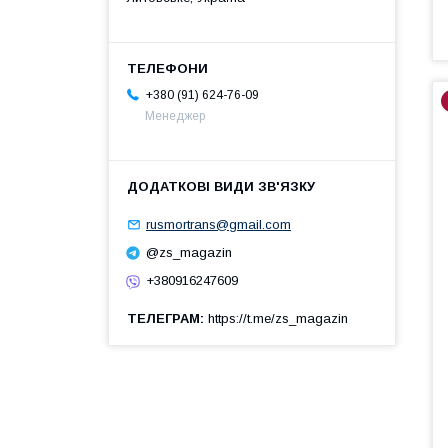
+380 (91) 624-76-09
Менеджер
rusmortrans@gmail.com
@zs_magazin
+380916247609
ТЕЛЕГРАМ
https://t.me/zs_magazin