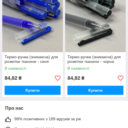
Термо-ручка (зникаюча) для
Термо-ручка (зникаюча) для
розмітки тканини - синя
розмітки тканини - чорна
В наявності
В наявності
84,82
84,82
₴
₴
Купити
Купити
Про нас
98% позитивних з 189 відгуків за рік