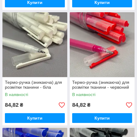
Купити
Купити
Термо-ручка (зникаюча) для
Термо-ручка (зникаюча) для
розмітки тканини - біла
розмітки тканини - червоний
В наявності
В наявності
84,82
84,82
₴
₴
Купити
Купити