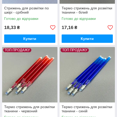
Стрижень для розмітки по
Термо стрижень для розмітки
шкірі - срібний
тканини - білий
Готово до відправки
Готово до відправки
18,33
17,16
₴
₴
Купити
Купити
ТОП ПРОДАЖУ
ТОП ПРОДАЖУ
Термо стрижень для розмітки
Термо стрижень для розмітки
тканини - червоний
тканини - синій