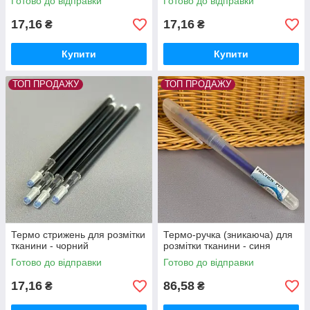
Готово до відправки
Готово до відправки
17,16
17,16
₴
₴
Купити
Купити
ТОП ПРОДАЖУ
ТОП ПРОДАЖУ
Термо стрижень для розмітки
Термо-ручка (зникаюча) для
тканини - чорний
розмітки тканини - синя
Готово до відправки
Готово до відправки
17,16
86,58
₴
₴