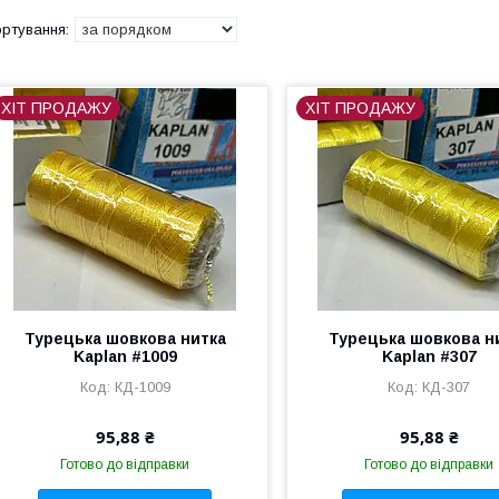
ХІТ ПРОДАЖУ
ХІТ ПРОДАЖУ
Турецька шовкова нитка
Турецька шовкова н
Kaplan #1009
Kaplan #307
КД-1009
КД-307
95,88 ₴
95,88 ₴
Готово до відправки
Готово до відправки