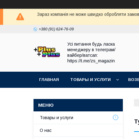
Зараз компанія не може швидко обробляти замовл
+380 (91) 624-76-09
Усі питання будь ласка
менеджеру в телеграм/
вайбер/ватсап:
https://t.me/zs_magazin
ГЛАВНАЯ
ТОВАРЫ И УСЛУГИ
ВОЗ
Товары и услуги
Т
О нас