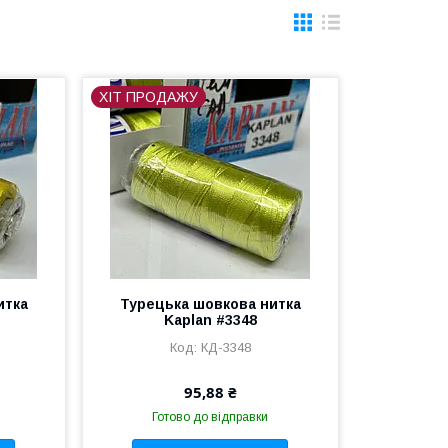
ХІТ ПРОДАЖУ
итка
Турецька шовкова нитка
Kaplan #3348
КД-3348
95,88 ₴
Готово до відправки