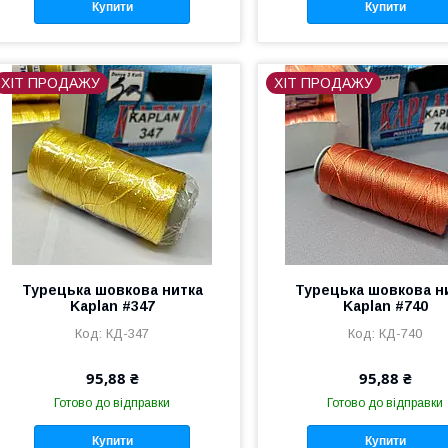
Купити
Купити
ХІТ ПРОДАЖУ
ХІТ ПРОДАЖУ
Турецька шовкова нитка
Турецька шовкова н
Kaplan #347
Kaplan #740
КД-347
КД-740
95,88 ₴
95,88 ₴
Готово до відправки
Готово до відправки
Купити
Купити