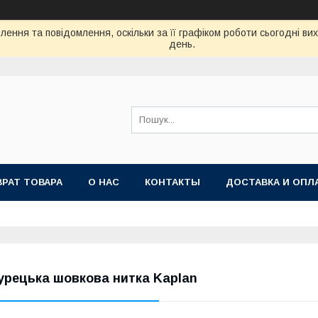
ення та повідомлення, оскільки за її графіком роботи сьогодні в
день.
ВРАТ ТОВАРА
О НАС
КОНТАКТЫ
ДОСТАВКА И ОПЛ
урецька шовкова нитка Kaplan