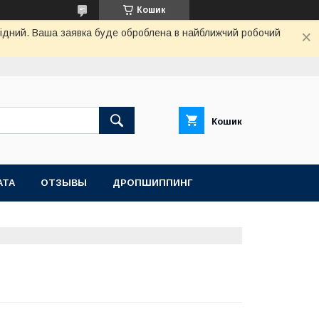
Кошик
ихідний. Ваша заявка буде оброблена в найближчий робочий
Кошик
АТА
ОТЗЫВЫ
ДРОПШИППИНГ