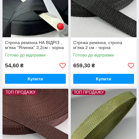
Стропа ремінна НА ВІДРІЗ ,
Стрічка ремінна, стропа
м'яка "Ялинка" 3,2см - чорна
м'яка 2 см - чорна
Готово до відправки
Готово до відправки
54,60
659,30
₴
₴
Купити
Купити
ТОП ПРОДАЖУ
ТОП ПРОДАЖУ