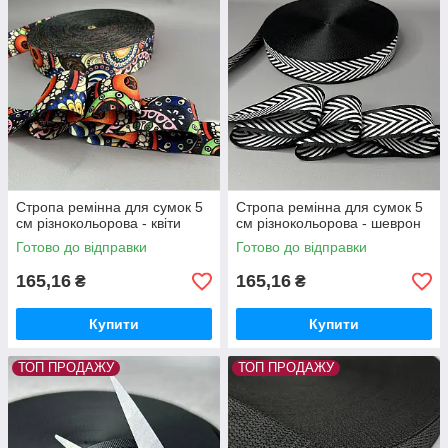
Стропа ремінна для сумок 5
Стропа ремінна для сумок 5
см різнокольорова - квіти
см різнокольорова - шеврон
Готово до відправки
Готово до відправки
165,16
165,16
₴
₴
Купити
Купити
ТОП ПРОДАЖУ
ТОП ПРОДАЖУ