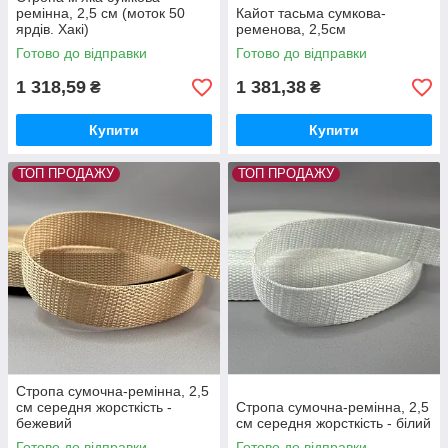
ремінна, 2,5 см (моток 50
Кайот тасьма сумкова-
ярдів. Хакі)
ременова, 2,5см
Готово до відправки
Готово до відправки
1 318,59
1 381,38
₴
₴
Купити
Купити
ТОП ПРОДАЖУ
ТОП ПРОДАЖУ
Стропа сумочна-ремінна, 2,5
см середня жорсткість -
Стропа сумочна-ремінна, 2,5
бежевий
см середня жорсткість - білий
Готово до відправки
Готово до відправки