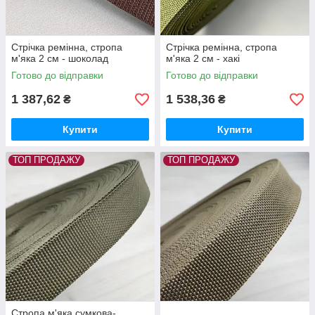
Стрічка ремінна, стропа
Стрічка ремінна, стропа
м'яка 2 см - шоколад
м'яка 2 см - хакі
Готово до відправки
Готово до відправки
1 387,62
1 538,36
₴
₴
Купити
Купити
ТОП ПРОДАЖУ
ТОП ПРОДАЖУ
Стропа м'яка сумкова-