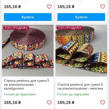
165,16
165,16
₴
₴
Купити
Купити
ТОП ПРОДАЖУ
ТОП ПРОДАЖУ
Стропа ремінна для сумок 5
см різнокольорова -
Стропа ремінна для сумок 5
калейдоскоп
см різнокольорова - мексика
Готово до відправки
Готово до відправки
165,16
165,16
₴
₴