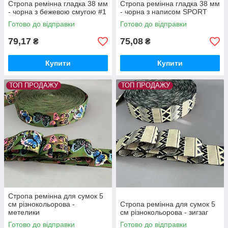
Стропа ремінна гладка 38 мм
Стропа ремінна гладка 38 мм
- чорна з бежевою смугою #1
- чорна з написом SPORT
Готово до відправки
Готово до відправки
79,17
75,08
₴
₴
Купити
Купити
ТОП ПРОДАЖУ
ТОП ПРОДАЖУ
Стропа ремінна для сумок 5
см різнокольорова -
Стропа ремінна для сумок 5
метелики
см різнокольорова - зигзаг
Готово до відправки
Готово до відправки