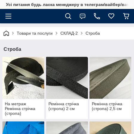
Усі питання будь ласка менеджеру в телеграм/вайбер/ватсап
Товари та послуги
СКЛАД-2
Строба
Строба
На метраж
Ремінна стрічка
Ремінна стрічка
Ремінна стрічка
(стропа) 2 см
(стропа) 2,5 см
(стропа)