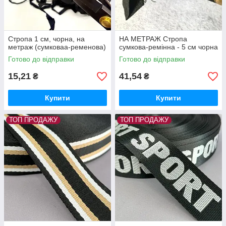
Стропа 1 см, чорна, на
НА МЕТРАЖ Стропа
метраж (сумковаа-ременова)
сумкова-ремінна - 5 см чорна
Готово до відправки
Готово до відправки
15,21
41,54
₴
₴
Купити
Купити
ТОП ПРОДАЖУ
ТОП ПРОДАЖУ