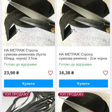
НА МЕТРАЖ Стропа
сумкова-ременова (бухта
НА МЕТРАЖ Стропа
50ярд. чорна) 3.5см
сумкова-ремінна - 2см чорна
Готово до відправки
Готово до відправки
23,98
16,38
₴
₴
Купити
Купити
ТОП ПРОДАЖУ
ТОП ПРОДАЖУ