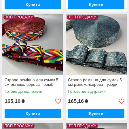
Купити
Купити
ТОП ПРОДАЖУ
ТОП ПРОДАЖУ
Стропа ремінна для сумок 5
Стропа ремінна для сумок 5
см різнокольорова - ромб
см різнокольорова - узори
Готово до відправки
Готово до відправки
165,16
165,16
₴
₴
Купити
Купити
ТОП ПРОДАЖУ
ТОП ПРОДАЖУ